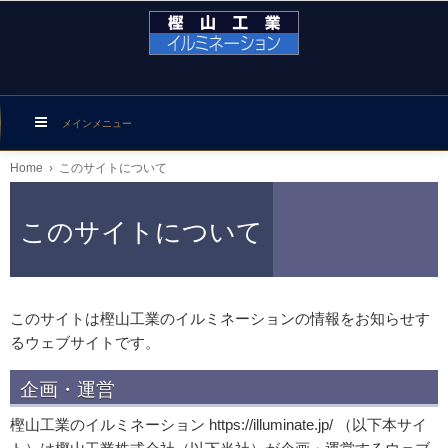
メインメニュー
Home
›
このサイトについて
このサイトについて
このサイトは樫山工業のイルミネーションの情報をお知らせす
るウェブサイトです。
企画・運営
樫山工業のイルミネーション https://illuminate.jp/ （以下本サイ