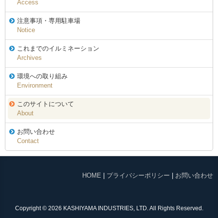
Access
注意事項・専用駐車場
Notice
これまでのイルミネーション
Archives
環境への取り組み
Environment
このサイトについて
About
お問い合わせ
Contact
HOME
|
プライバシーポリシー
|
お問い合わせ
Copyright © 2026 KASHIYAMA INDUSTRIES, LTD. All Rights Reserved.