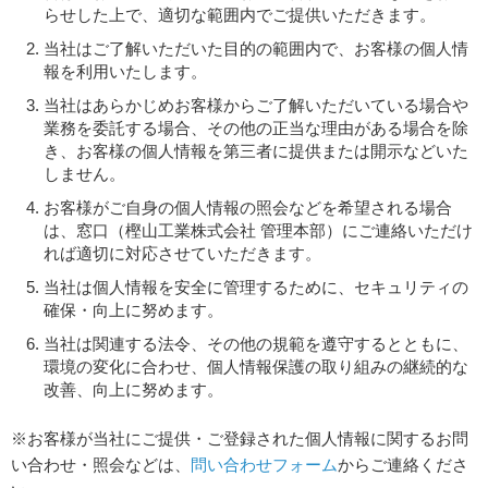
らせした上で、適切な範囲内でご提供いただきます。
当社はご了解いただいた目的の範囲内で、お客様の個人情
報を利用いたします。
当社はあらかじめお客様からご了解いただいている場合や
業務を委託する場合、その他の正当な理由がある場合を除
き、お客様の個人情報を第三者に提供または開示などいた
しません。
お客様がご自身の個人情報の照会などを希望される場合
は、窓口（樫山工業株式会社 管理本部）にご連絡いただけ
れば適切に対応させていただきます。
当社は個人情報を安全に管理するために、セキュリティの
確保・向上に努めます。
当社は関連する法令、その他の規範を遵守するとともに、
環境の変化に合わせ、個人情報保護の取り組みの継続的な
改善、向上に努めます。
※お客様が当社にご提供・ご登録された個人情報に関するお問
い合わせ・照会などは、
問い合わせフォーム
からご連絡くださ