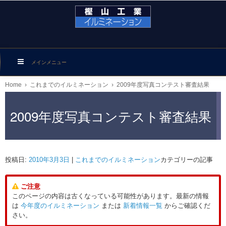
メインメニュー
Home
›
これまでのイルミネーション
›
2009年度写真コンテスト審査結果
2009年度写真コンテスト審査結果
投稿日:
2010年3月3日
|
これまでのイルミネーション
カテゴリーの記事
ご注意
このページの内容は古くなっている可能性があります。最新の情報
は
今年度のイルミネーション
または
新着情報一覧
からご確認くだ
さい。