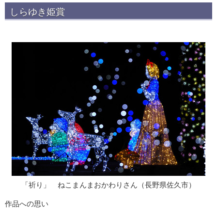
しらゆき姫賞
「祈り」 ねこまんまおかわりさん（長野県佐久市）
作品への思い