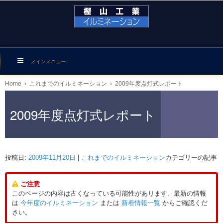
メインメニュー
Home
›
これまでのイルミネーション
›
2009年度点灯式レポート
2009年度点灯式レポート
投稿日:
2009年11月20日
|
これまでのイルミネーション
カテゴリーの記事
ご注意
このページの内容は古くなっている可能性があります。最新の情報
は
今年度のイルミネーション
または
新着情報一覧
からご確認くだ
さい。