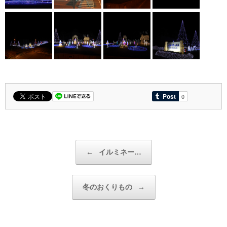
投稿ナビゲーション
←
イルミネー…
冬のおくりもの
→