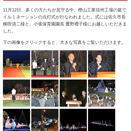
11月12日、多くの方たちが見守る中、樫山工業信州工場の庭で
イルミネーションの点灯式が行なわれました。式には佐久市長
柳田清二様と、小雀保育園園長 鷹野禮子様にお越しいただきま
した。
下の画像をクリックすると、大きな写真をご覧いただけます。