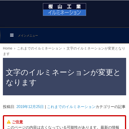
メインメニュー
Home
›
これまでのイルミネーション
›
文字のイルミネーションが変更となり
ます
文字のイルミネーションが変更と
なります
投稿日:
2019年12月25日
|
これまでのイルミネーション
カテゴリーの記事
ご注意
このページの内容は古くなっている可能性があります。最新の情報