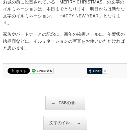
お城の前に設置されている「MERRY CHRISTMAS」の文字の
イルミネーションは、本日までとなります。明日からは新たな
文字のイルミネーション、「HAPPY NEW YEAR」となりま
す。
家族やパートナーとの記念に、新年の挨拶メールに、年賀状の
絵柄面などに、イルミネーションの写真をお使いいただければ
と思います。
投稿ナビゲーション
←
TSBの番…
文字のイル…
→