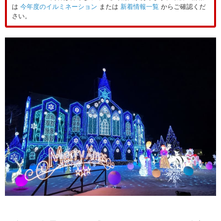
は
今年度のイルミネーション
または
新着情報一覧
からご確認くだ
さい。