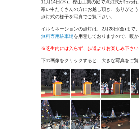
11月14日(木)、樫山工業の庭で点灯式が行わ
寒い中たくさんの方にお越し頂き、ありがとう
点灯式の様子を写真でご覧下さい。
イルミネーションの点灯は、2月28日(金)まで
無料専用駐車場
を用意しておりますので、暖か
※芝生内には入らず、歩道よりお楽しみ下さい
下の画像をクリックすると、大きな写真をご覧