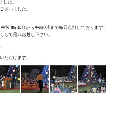
れました。
ございました。
、午後4時30分から午前0時まで毎日点灯しております。
くして是非お越し下さい。
。
いただけます。