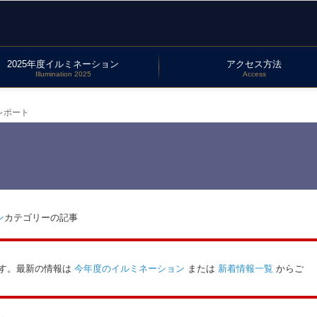
2025年度イルミネーション
アクセス方法
Illumination 2025
Access
レポート
ン
カテゴリーの記事
す。最新の情報は
今年度のイルミネーション
または
新着情報一覧
からご