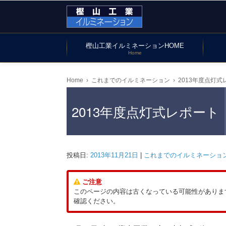
樫山工業イルミネーションHOME
Home
Home
›
これまでのイルミネーション
›
2013年度点灯式
2013年度点灯式レポート
投稿日:
2013年11月21日
|
これまでのイルミネーショ
ご注意
このページの内容は古くなっている可能性がありま
確認ください。