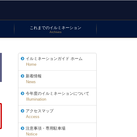
これまでのイルミネーション
Archives
イルミネーションガイド ホーム
Home
新着情報
News
今年度のイルミネーションについて
Illumination
アクセスマップ
Access
注意事項・専用駐車場
Notice