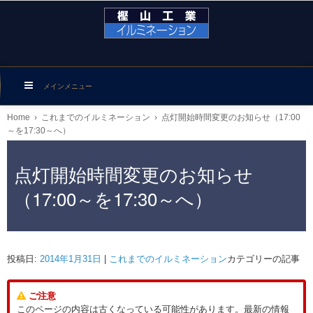
メインメニュー
Home
›
これまでのイルミネーション
›
点灯開始時間変更のお知らせ（17:00
～を17:30～へ）
点灯開始時間変更のお知らせ
（17:00～を17:30～へ）
投稿日:
2014年1月31日
|
これまでのイルミネーション
カテゴリーの記事
ご注意
このページの内容は古くなっている可能性があります。最新の情報