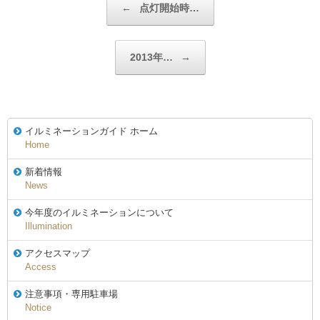
←
点灯開始時…
2013年…
→
イルミネーションガイド ホーム
Home
新着情報
News
今年度のイルミネーションについて
Illumination
アクセスマップ
Access
注意事項・専用駐車場
Notice