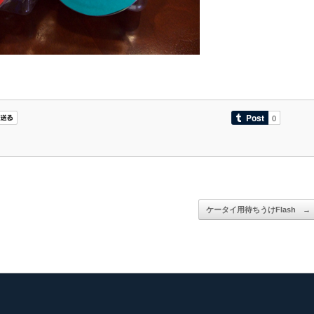
ケータイ用待ちうけFlash
→