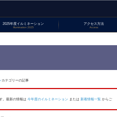
2025年度イルミネーション
アクセス方法
Illumination 2025
Access
ン
カテゴリーの記事
す。最新の情報は
今年度のイルミネーション
または
新着情報一覧
からご