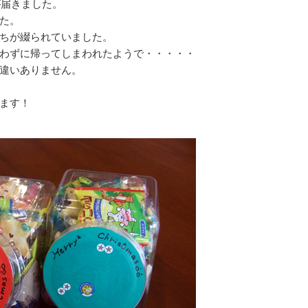
が届きました。
た。
ちが綴られていました。
わずに帰ってしまわれたようで・・・・・
違いありません。
ます！