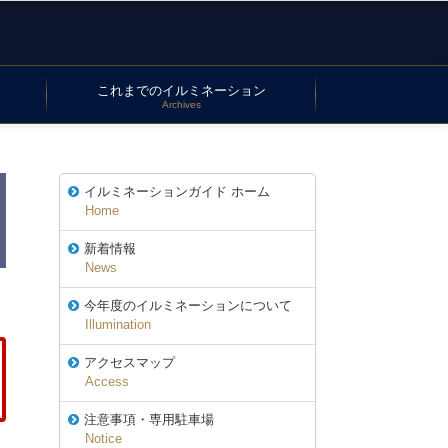
これまでのイルミネーション
Archives
イルミネーションガイド ホーム
Home
新着情報
News
今年度のイルミネーションについて
Illumination
アクセスマップ
Access
注意事項・専用駐車場
Notice