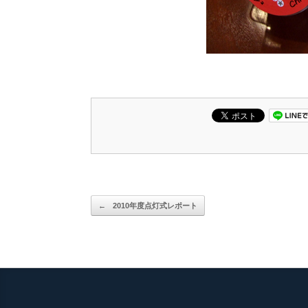
投稿ナビゲーション
←
2010年度点灯式レポート