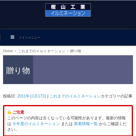
メインメニュー
Home
›
これまでのイルミネーション
›
贈り物
贈り物
投稿日:
2011年11月17日
|
これまでのイルミネーション
カテゴリーの記事
ご注意
このページの内容は古くなっている可能性があります。最新の情報
は
今年度のイルミネーション
または
新着情報一覧
からご確認くだ
さい。