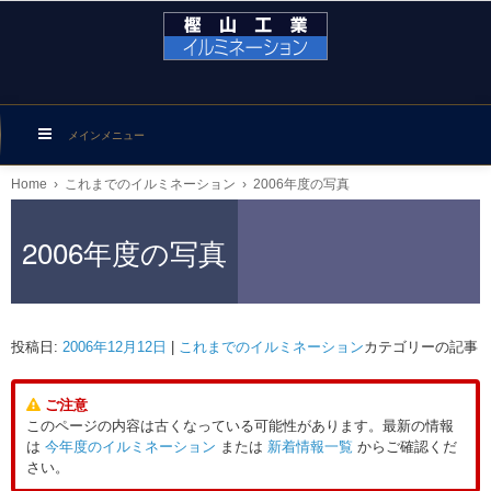
メインメニュー
Home
›
これまでのイルミネーション
›
2006年度の写真
2006年度の写真
投稿日:
2006年12月12日
|
これまでのイルミネーション
カテゴリーの記事
ご注意
このページの内容は古くなっている可能性があります。最新の情報
は
今年度のイルミネーション
または
新着情報一覧
からご確認くだ
さい。