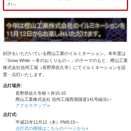
さい。
好評をいただいている樫山工業のイルミネーション。本年度は
「Snow White ～冬のおくりもの～」のテーマのもと、樫山工業
株式会社信州工場（長野県佐久市）にてイルミネーションを設
置・点灯いたします。
点灯場所:
長野県佐久市根々井15-10
樫山工業株式会社 信州工場西側国道141号線沿い
アクセスマップ≫
点灯式:
平成21年11月12（木）PM5:15～
点灯式の模様はこちらのページから»