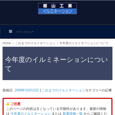
メインメニュー
Home
›
これまでのイルミネーション
›
今年度のイルミネーションについて
今年度のイルミネーションについ
て
投稿日:
2009年10月22日
|
これまでのイルミネーション
カテゴリーの記事
ご注意
このページの内容は古くなっている可能性があります。最新の情報
は
今年度のイルミネーション
または
新着情報一覧
からご確認くだ