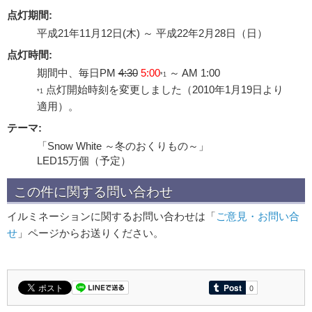
点灯期間:
平成21年11月12日(木) ～ 平成22年2月28日（日）
点灯時間:
期間中、毎日PM
4:30
5:00
～ AM 1:00
*1
点灯開始時刻を変更しました（2010年1月19日より
*1
適用）。
テーマ:
「Snow White ～冬のおくりもの～」
LED15万個（予定）
この件に関する問い合わせ
イルミネーションに関するお問い合わせは「
ご意見・お問い合
せ
」ページからお送りください。